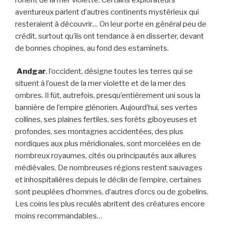
aventureux parlent d’autres continents mystérieux qui
resteraient à découvrir… On leur porte en général peu de
crédit, surtout qu’ils ont tendance à en disserter, devant
de bonnes chopines, au fond des estaminets.
Andgar
, l’occident, désigne toutes les terres qui se
situent à l’ouest de la mer violette et de la mer des
ombres. Il fût, autrefois, presqu’entièrement uni sous la
bannière de l’empire glénorien. Aujourd’hui, ses vertes
collines, ses plaines fertiles, ses forêts giboyeuses et
profondes, ses montagnes accidentées, des plus
nordiques aux plus méridionales, sont morcelées en de
nombreux royaumes, cités ou principautés aux allures
médiévales. De nombreuses régions restent sauvages
et inhospitalières depuis le déclin de l’empire, certaines
sont peuplées d’hommes, d’autres d’orcs ou de gobelins.
Les coins les plus reculés abritent des créatures encore
moins recommandables…