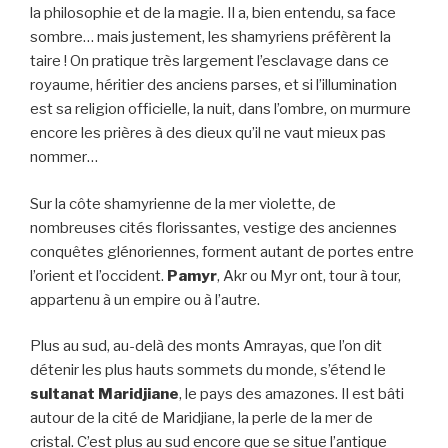
la philosophie et de la magie. Il a, bien entendu, sa face
sombre… mais justement, les shamyriens préfèrent la
taire ! On pratique très largement l’esclavage dans ce
royaume, héritier des anciens parses, et si l’illumination
est sa religion officielle, la nuit, dans l’ombre, on murmure
encore les prières à des dieux qu’il ne vaut mieux pas
nommer…
Sur la côte shamyrienne de la mer violette, de
nombreuses cités florissantes, vestige des anciennes
conquêtes glénoriennes, forment autant de portes entre
l’orient et l’occident.
Pamyr
, Akr ou Myr ont, tour à tour,
appartenu à un empire ou à l’autre.
Plus au sud, au-delà des monts Amrayas, que l’on dit
détenir les plus hauts sommets du monde, s’étend le
sultanat Maridjiane
, le pays des amazones. Il est bâti
autour de la cité de Maridjiane, la perle de la mer de
cristal. C’est plus au sud encore que se situe l’antique