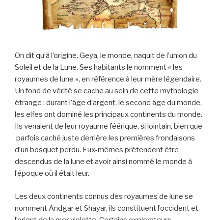
On dit qu’à l’origine, Geya, le monde, naquit de l’union du
Soleil et de la Lune. Ses habitants le nomment « les
royaumes de lune », en référence à leur mère légendaire.
Un fond de vérité se cache au sein de cette mythologie
étrange : durant l’âge d’argent, le second âge du monde,
les elfes ont dominé les principaux continents du monde.
Ils venaient de leur royaume féérique, si lointain, bien que
parfois caché juste derrière les premières frondaisons
d’un bosquet perdu. Eux-mêmes prétendent être
descendus de la lune et avoir ainsi nommé le monde à
l’époque où il était leur.
Les deux continents connus des royaumes de lune se
nomment Andgar et Shayar, ils constituent l’occident et
l’orient de la mer violette. Certains explorateurs