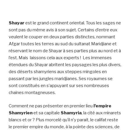
Shayar
est le grand continent oriental. Tous les sages ne
sont pas du même avis à son sujet. Certains d’entre eux
veulent le couper en deux parties distinctes, nommant
Afgar toutes les terres au sud du sultanat Maridjiane et
réservant le nom de Shayar à ses parties plus au nord et à
l’est. Mais laissons cela aux experts ! Les immenses
étendues du Shayar abritent les paysages les plus divers,
des déserts shamyriens aux steppes mingoles en
passant par les jungles maridjianes. Ses royaumes se
sont constitués en s’appuyant sur ses nombreuses
chaines montagneuses.
Comment ne pas présenter en premier lieu
l’empire
Shamyrien
et sa capitale
Shamyria
, la cité aux minarets
blancs et or ? Plus morcelé qu’il n’y parait, le califat reste
le premier empire du monde, à la pointe des sciences, de