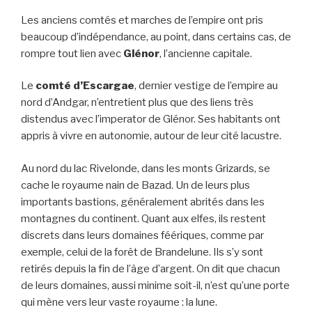
Les anciens comtés et marches de l’empire ont pris
beaucoup d’indépendance, au point, dans certains cas, de
rompre tout lien avec
Glénor
, l’ancienne capitale.
Le
comté d’Escargae
, dernier vestige de l’empire au
nord d’Andgar, n’entretient plus que des liens très
distendus avec l’imperator de Glénor. Ses habitants ont
appris à vivre en autonomie, autour de leur cité lacustre.
Au nord du lac Rivelonde, dans les monts Grizards, se
cache le royaume nain de Bazad. Un de leurs plus
importants bastions, généralement abrités dans les
montagnes du continent. Quant aux elfes, ils restent
discrets dans leurs domaines féériques, comme par
exemple, celui de la forêt de Brandelune. Ils s’y sont
retirés depuis la fin de l’âge d’argent. On dit que chacun
de leurs domaines, aussi minime soit-il, n’est qu’une porte
qui mène vers leur vaste royaume : la lune.